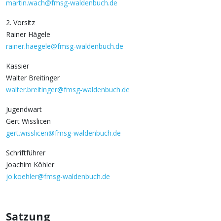
martin.wach@fmsg-waldenbuch.de
2. Vorsitz
Rainer Hägele
rainer.haegele@fmsg-waldenbuch.de
Kassier
Walter Breitinger
walter.breitinger@fmsg-waldenbuch.de
Jugendwart
Gert Wisslicen
gert.wisslicen@fmsg-waldenbuch.de
Schriftführer
Joachim Köhler
jo.koehler@fmsg-waldenbuch.de
Satzung