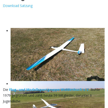
Download Satzung
Die
Flug- und Modellsportgruppe Waldenbuch e.V.
wurde
1979 gegründet und zählt heute 59 Mitglieder, darunter 6
Jugendliche.